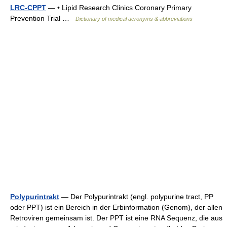
LRC-CPPT
— • Lipid Research Clinics Coronary Primary
Prevention Trial …
Dictionary of medical acronyms & abbreviations
Polypurintrakt
— Der Polypurintrakt (engl. polypurine tract, PP
oder PPT) ist ein Bereich in der Erbinformation (Genom), der allen
Retroviren gemeinsam ist. Der PPT ist eine RNA Sequenz, die aus